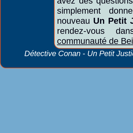
avez des questions
simplement donne
nouveau
Un Petit 
rendez-vous da
communauté de Bei
Détective Conan - Un Petit Just