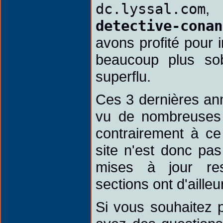
dc.lyssal.com
,
detective-conan
avons profité pour
beaucoup plus sob
superflu.
Ces 3 dernières a
vu de nombreuses 
contrairement à ce
site n'est donc pa
mises à jour res
sections ont d'ailleu
Si vous souhaitez p